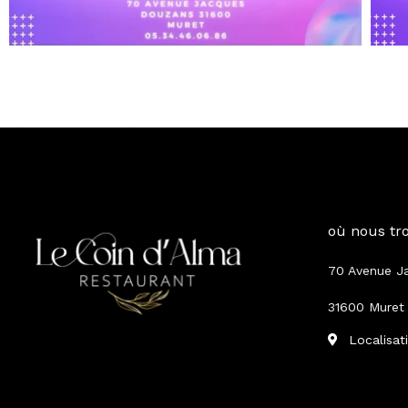
où nous tr
70 Avenue J
31600 Muret
Localisat