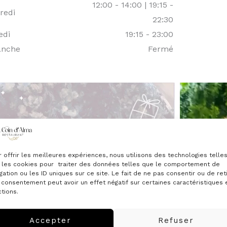
12:00 - 14:00 | 19:15 -
redi
22:30
edi
19:15 - 23:00
anche
Fermé
r offrir les meilleures expériences, nous utilisons des technologies telle
 les cookies pour traiter des données telles que le comportement de
gation ou les ID uniques sur ce site. Le fait de ne pas consentir ou de ret
 consentement peut avoir un effet négatif sur certaines caractéristiques 
tions.
Accepter
Refuser